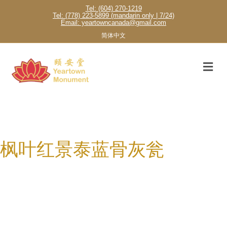
Tel: (604) 270-1219
Tel: (778) 223-5899 (mandarin only | 7/24)
Email: yeartowncanada@gmail.com
简体中文
M
枫叶红景泰蓝骨灰瓮