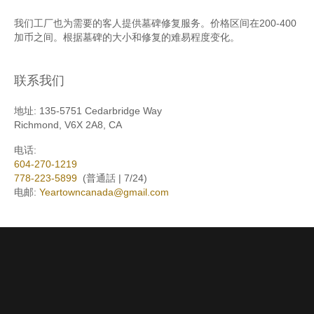
我们工厂也为需要的客人提供墓碑修复服务。价格区间在200-400
加币之间。根据墓碑的大小和修复的难易程度变化。
联系我们
地址:
135-5751 Cedarbridge Way
Richmond, V6X 2A8, CA
电话:
604-270-1219
778-223-5899
(普通話 | 7/24)
电邮:
Yeartowncanada@gmail.com