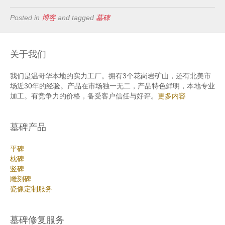
Posted in
博客
and tagged
墓碑
关于我们
我们是温哥华本地的实力工厂。拥有3个花岗岩矿山，还有北美市
场近30年的经验。产品在市场独一无二，产品特色鲜明，本地专业
加工。有竞争力的价格，备受客户信任与好评。
更多内容
墓碑产品
平碑
枕碑
竖碑
雕刻碑
瓷像定制服务
墓碑修复服务