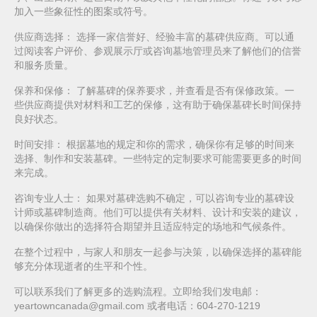
加入一些象征性的图案或符号。
供应商选择：
选择一家信誉好、经验丰富的墓碑供应商。可以通
过阅读客户评价、参观展示厅或咨询墓地管理员来了解他们的信誉
和服务质量。
保养和保修：
了解墓碑的保养要求，并查看是否有保修政策。一
些供应商提供对材料和工艺的保修，这有助于确保墓碑长时间保持
良好状态。
时间安排：
根据墓地的规定和你的需求，确保你有足够的时间来
选择、制作和安装墓碑。一些特定的定制要求可能需要更多的时间
来完成。
咨询专业人士：
如果对墓碑选购不确定，可以咨询专业的墓碑设
计师或墓碑制造商。他们可以提供有关材料、设计和安装的建议，
以确保你做出的选择符合期望并且适应特定的场地和气候条件。
在整个过程中，与家人和朋友一起参与决策，以确保选择的墓碑能
够充分体现逝者的生平和个性。
可以联系我们了解更多的选购流程。立即给我们发电邮：
yeartowncanada@gmail.com 或者电话：604-270-1219