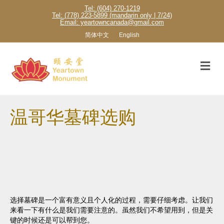
Tel: (604) 270-1219
Tel: (778) 223-5899 (mandarin only | 7/24)
Email: yeartowncanada@gmail.com
简体中文
English
M
温哥华墓碑选购
选择墓碑是一个富有意义且个人化的过程，需要仔细考虑。让我们
来看一下有什么是我们需要注意的。虽然我们不希望用到，但是关
键的时候还是可以帮到您。